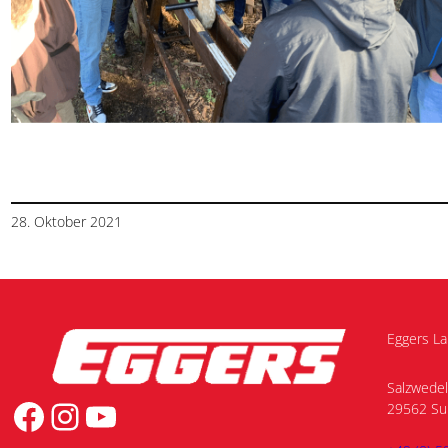
28. Oktober 2021
Eggers L
Salzwedel
Facebook
Instagram
YouTube
29562 Su