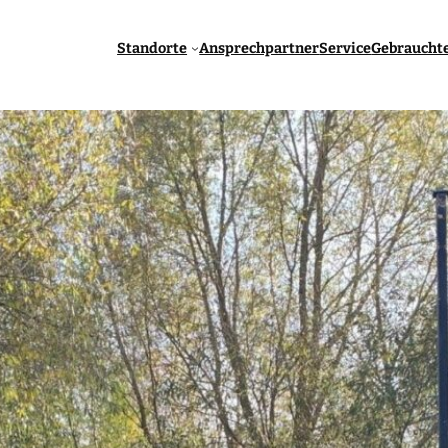
Standorte
Ansprechpartner
Service
Gebraucht