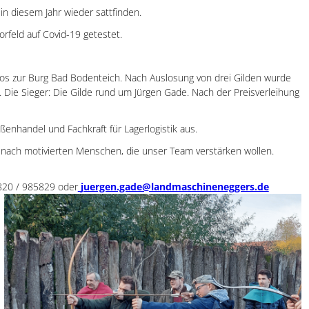
in diesem Jahr wieder sattfinden.
feld auf Covid-19 getestet.
los zur Burg Bad Bodenteich. Nach Auslosung von drei Gilden wurde
 Die Sieger: Die Gilde rund um Jürgen Gade. Nach der Preisverleihung
enhandel und Fachkraft für Lagerlogistik aus.
nach motivierten Menschen, die unser Team verstärken wollen.
5820 / 985829 oder
juergen.gade@landmaschineneggers.de